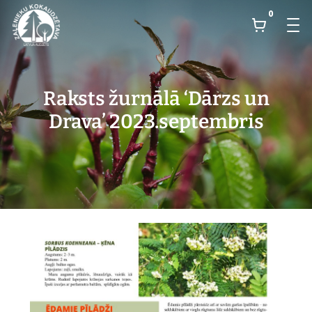
0
Raksts žurnālā ‘Dārzs un
Drava’ 2023.septembris