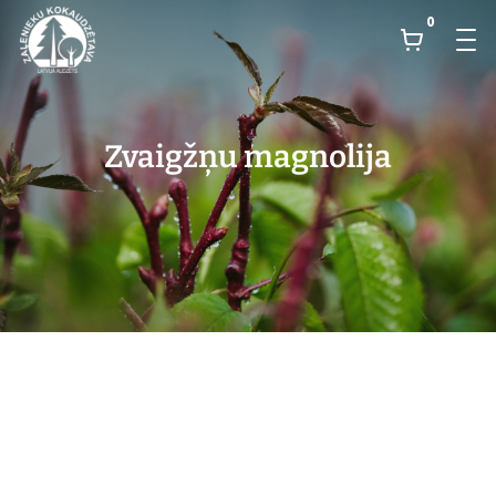
0
Zvaigžņu magnolija