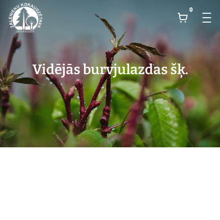
0
Vidējās burvjulazdas šķ.