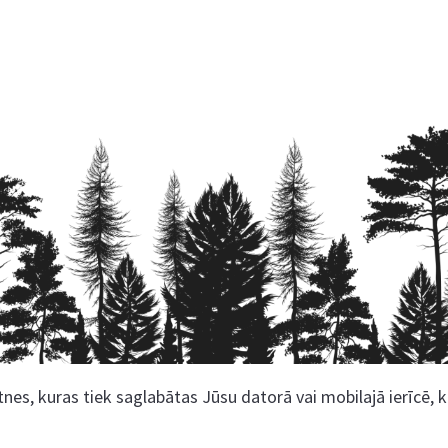
nes, kuras tiek saglabātas Jūsu datorā vai mobilajā ierīcē, 