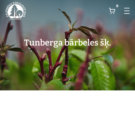
0
Tunberga bārbeles šķ.