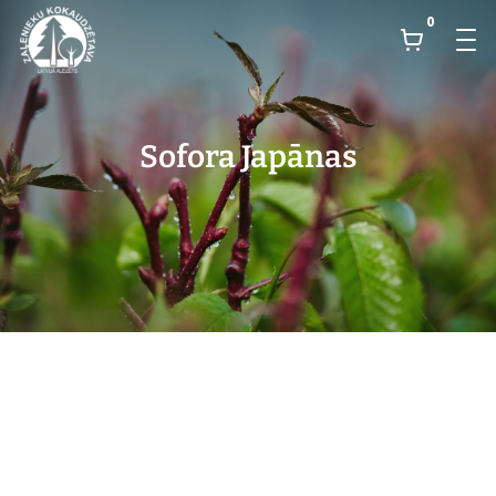
0
Sofora Japānas