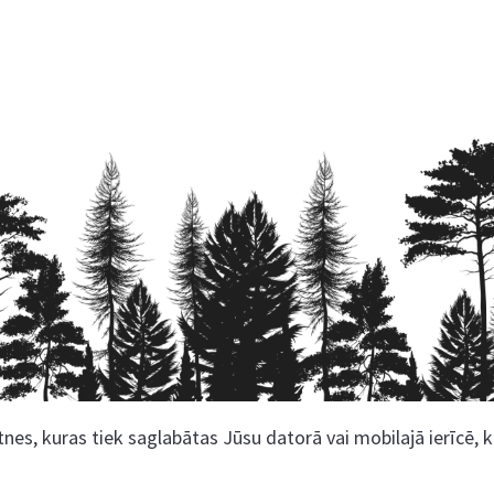
nes, kuras tiek saglabātas Jūsu datorā vai mobilajā ierīcē, 