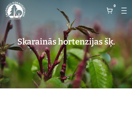
0
Skarainās hortenzijas šķ.