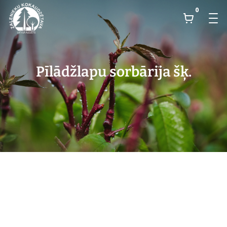
0
Pīlādžlapu sorbārija šķ.