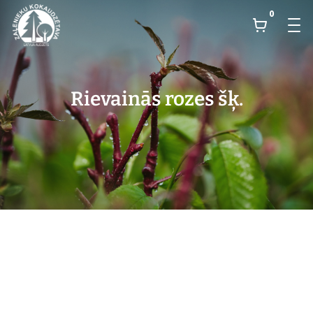
0
Rievainās rozes šķ.