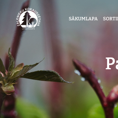
SĀKUMLAPA
SORT
P