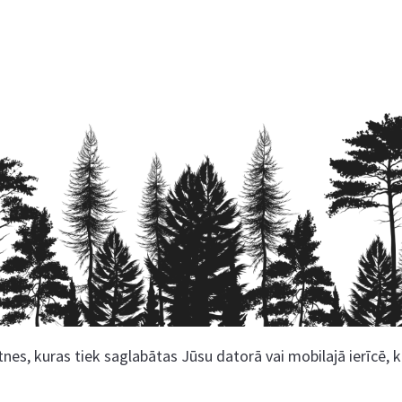
nes, kuras tiek saglabātas Jūsu datorā vai mobilajā ierīcē, 