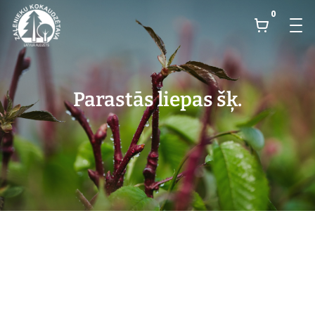
0
Parastās liepas šķ.