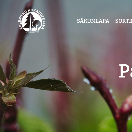
SĀKUMLAPA
SORT
P