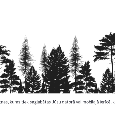
nes, kuras tiek saglabātas Jūsu datorā vai mobilajā ierīcē, 