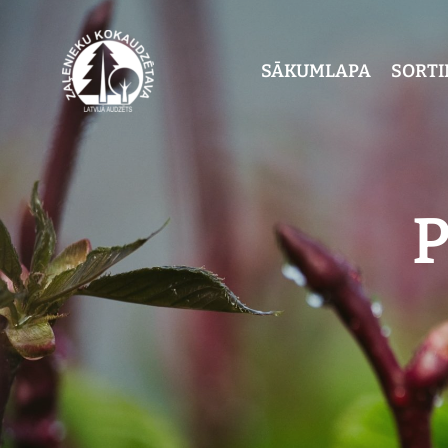
SĀKUMLAPA
SORT
P