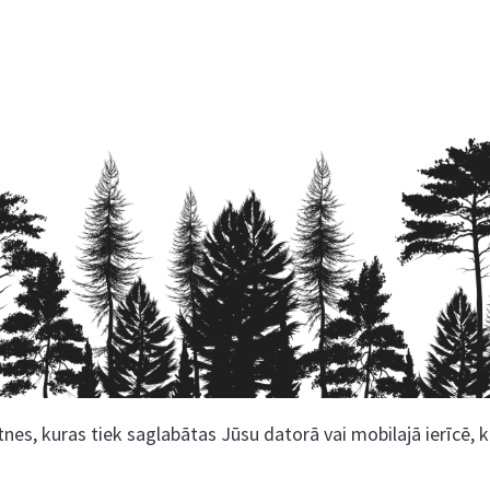
nes, kuras tiek saglabātas Jūsu datorā vai mobilajā ierīcē, 