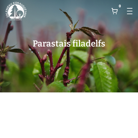
0
Parastais filadelfs