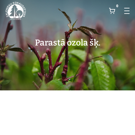
0
Parastā ozola šķ.