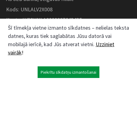
Kods: UNLALV2X008
Konts: LV28UNLA0008007643435
Šī tīmekļa vietne izmanto sīkdatnes – nelielas teksta
datnes, kuras tiek saglabātas Jūsu datorā vai
Kokaudzētavas iela 1, Zaļenieki, Zaļenieku
mobilajā ierīcē, kad Jūs atverat vietni.
Uzziniet
pagasts, Jelgavas novads, LV- 3011, Latvija
vairāk
!
;
63074444
26359184
Piekrītu sīkdatņu izmantošanai
kokaudzetava@zalenieki.lv
Seko mums