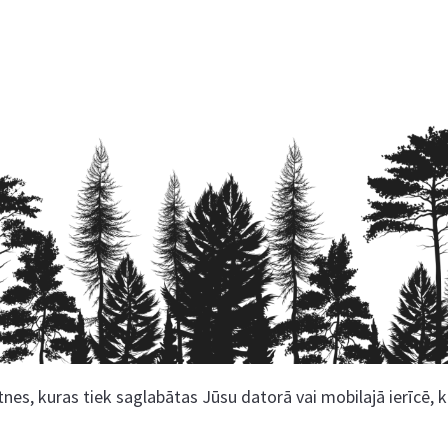
nes, kuras tiek saglabātas Jūsu datorā vai mobilajā ierīcē, 