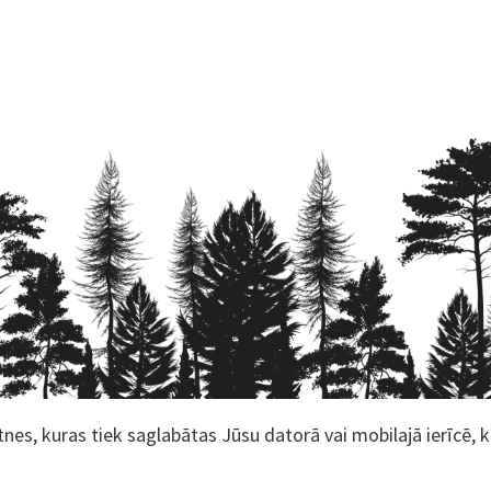
nes, kuras tiek saglabātas Jūsu datorā vai mobilajā ierīcē, 