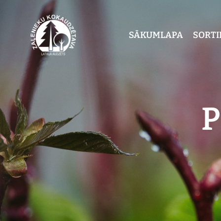
SĀKUMLAPA
SORT
P