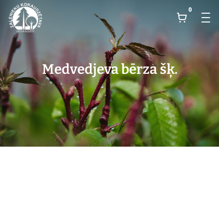
0
Medvedjeva bērza šķ.