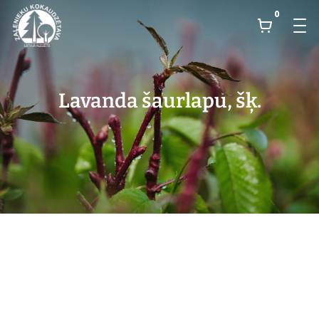
0
Lavanda šaurlapu, šķ.