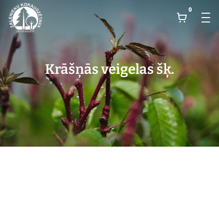
0
Krāšņās veigelas šķ.