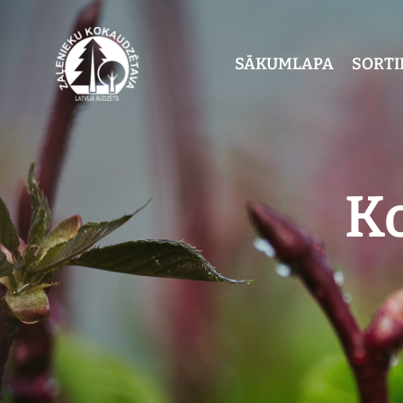
SĀKUMLAPA
SORT
Ko