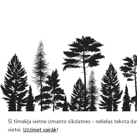
Šī tīmekļa vietne izmanto sīkdatnes – nelielas teksta dat
Rekvizīti
vietni.
Uzziniet vairāk
!