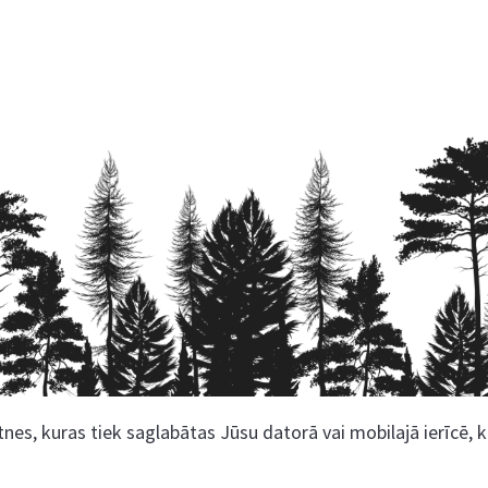
nes, kuras tiek saglabātas Jūsu datorā vai mobilajā ierīcē, 