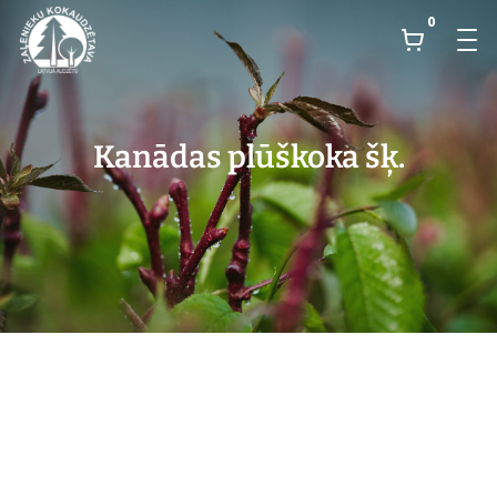
0
Kanādas plūškoka šķ.