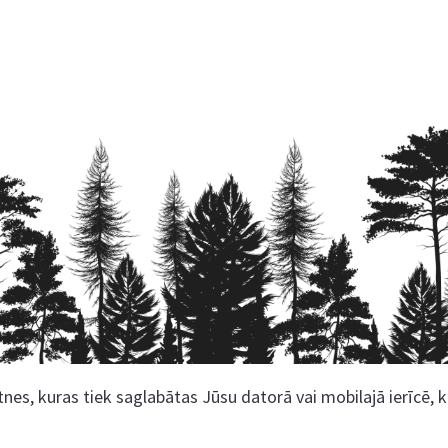
nes, kuras tiek saglabātas Jūsu datorā vai mobilajā ierīcē, 