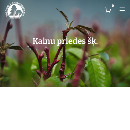
0
Kalnu priedes šķ.