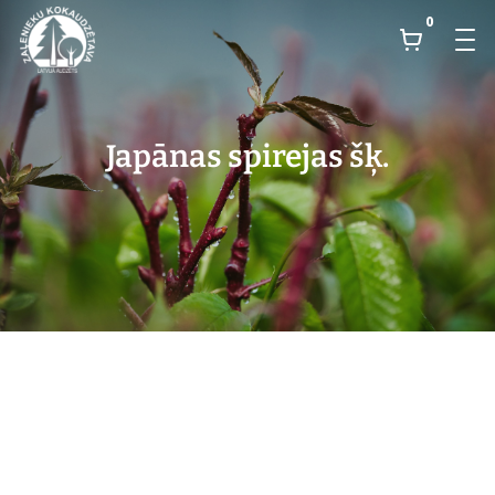
0
Japānas spirejas šķ.