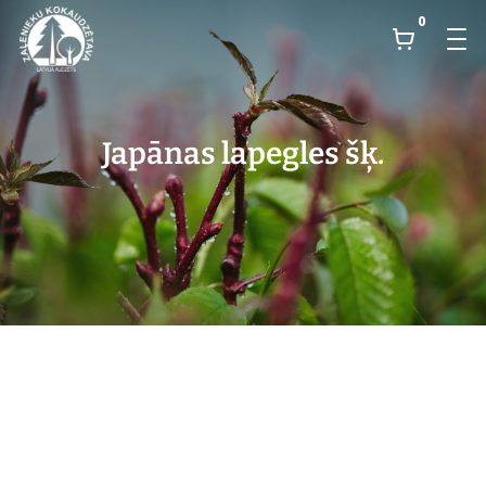
0
Japānas lapegles šķ.