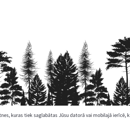
nes, kuras tiek saglabātas Jūsu datorā vai mobilajā ierīcē, 