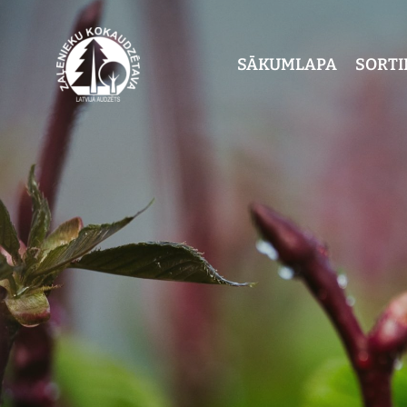
SĀKUMLAPA
SORT