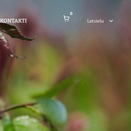
0
KONTAKTI
Latviešu