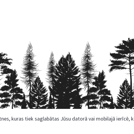
nes, kuras tiek saglabātas Jūsu datorā vai mobilajā ierīcē, 