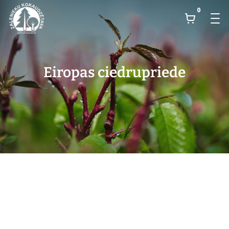
0
Eiropas ciedrupriede