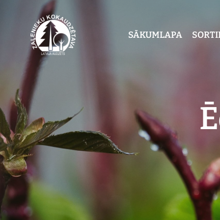
SĀKUMLAPA
SORT
Ē