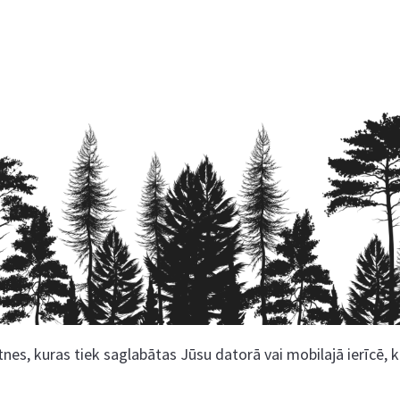
nes, kuras tiek saglabātas Jūsu datorā vai mobilajā ierīcē, 