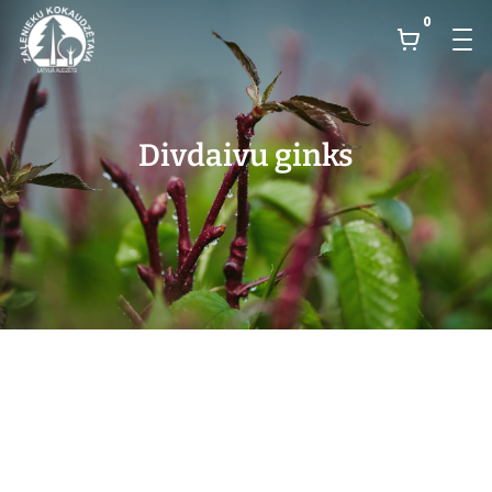
0
Divdaivu ginks