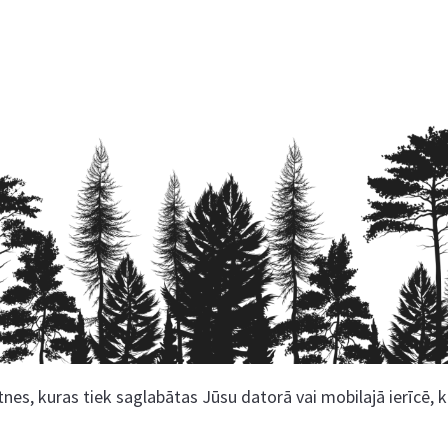
nes, kuras tiek saglabātas Jūsu datorā vai mobilajā ierīcē, 