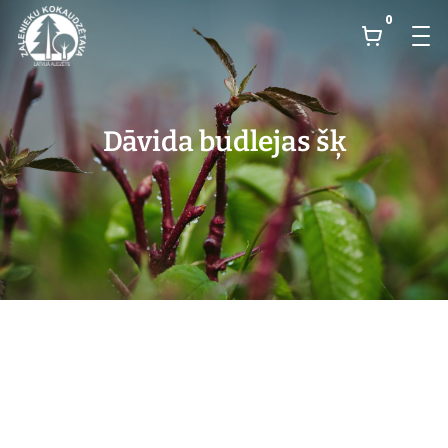
0
Dāvida budlejas šķ