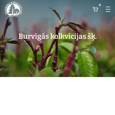
0
Burvīgās kolkvīcijas šķ.