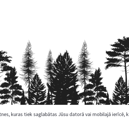
nes, kuras tiek saglabātas Jūsu datorā vai mobilajā ierīcē, 