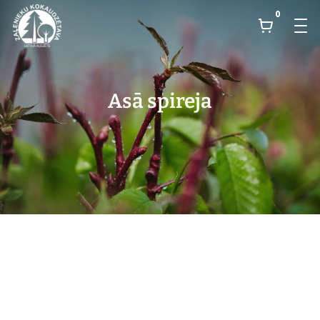
0
Asā spireja