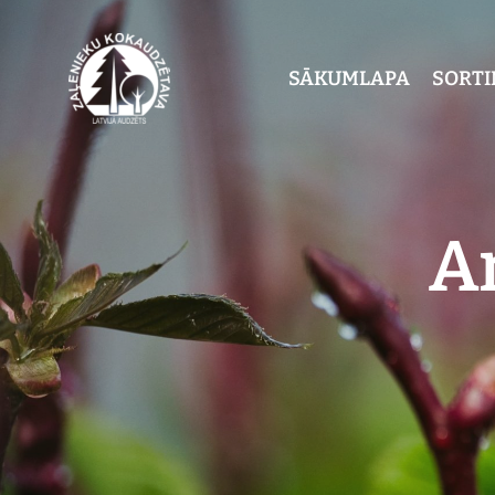
SĀKUMLAPA
SORT
Ar