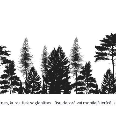
nes, kuras tiek saglabātas Jūsu datorā vai mobilajā ierīcē, 