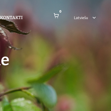
0
KONTAKTI
Latviešu
le