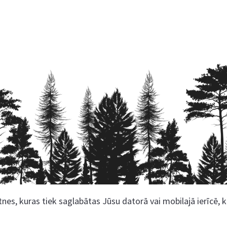
nes, kuras tiek saglabātas Jūsu datorā vai mobilajā ierīcē, 