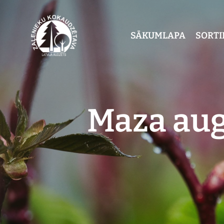
SĀKUMLAPA
SORT
Maza aug