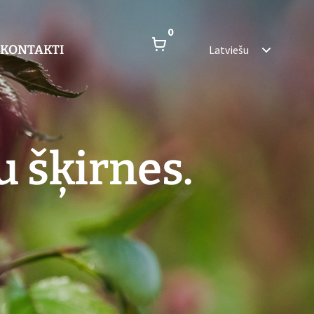
0
KONTAKTI
Latviešu
 šķirnes.