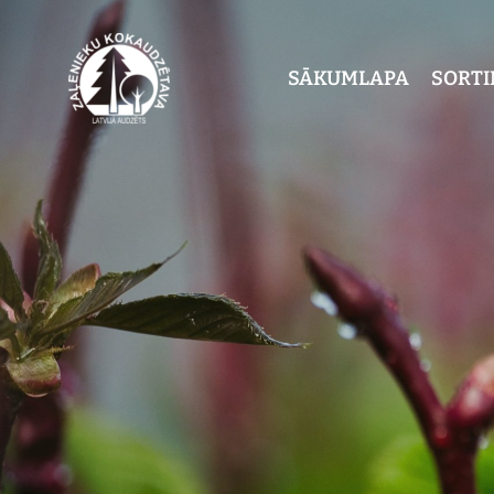
SĀKUMLAPA
SORT