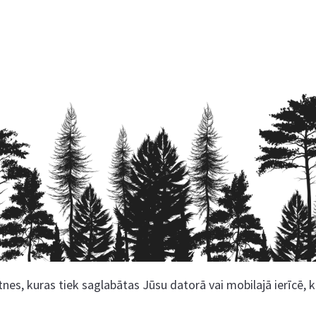
nes, kuras tiek saglabātas Jūsu datorā vai mobilajā ierīcē, 