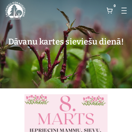
0
Dāvanu kartes sieviešu dienā!