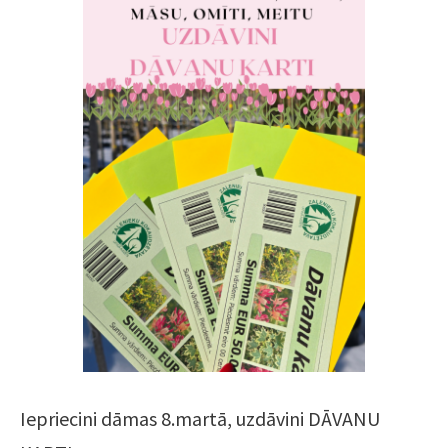
Iepriecini dāmas 8.martā, uzdāvini DĀVANU