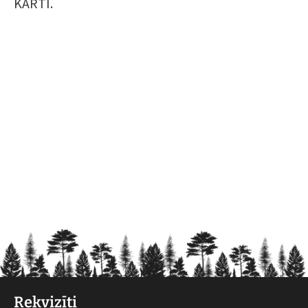
KARTI.
Rekvizīti