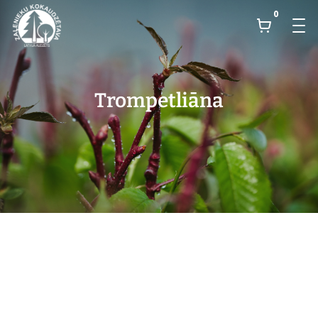
0
Trompetliāna