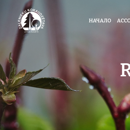
НАЧАЛО
АСС
R