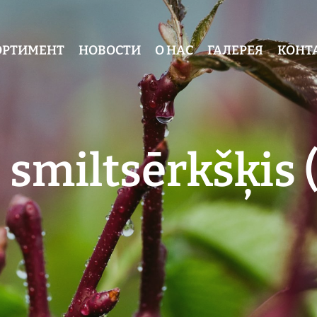
ОРТИМЕНТ
НОВОСТИ
О НАС
ГАЛЕРЕЯ
КОНТ
 smiltsērkšķis (