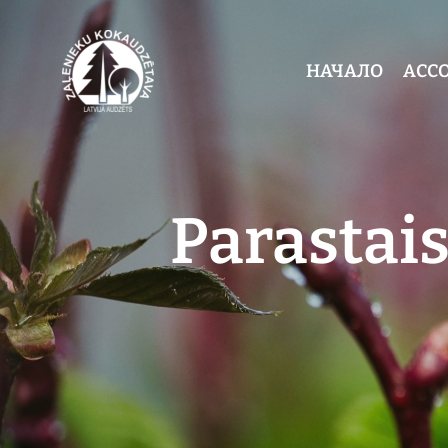
НАЧАЛО
АСС
Parastais